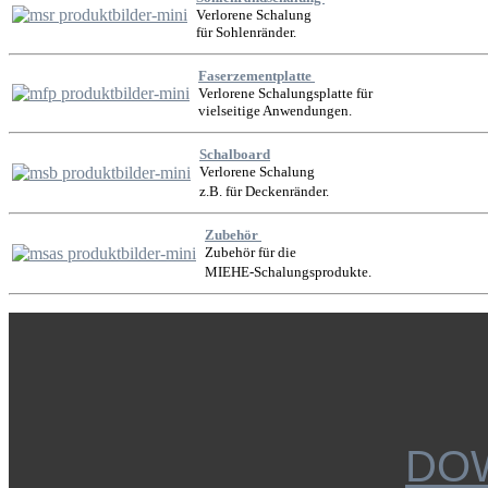
Verlorene Schalung
für Sohlenränder.
Faserzementplatte
Verlorene Schalungsplatte für
vielseitige Anwendungen.
Schalboard
Verlorene Schalung
z.B.
für Deckenränder.
Zubehör
Zubehör für die
MIEHE-Schalungsprodukte
.
DO