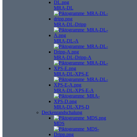
MRA-DL
MRA-DL-Dripp
MRA-DL-A
MRA-DL-Dripp-A
MRA-DL-XPS-E
MRA-DL-XPS-E-A
MRA-DL-XPS-D
Deckenrandschalung
MDS