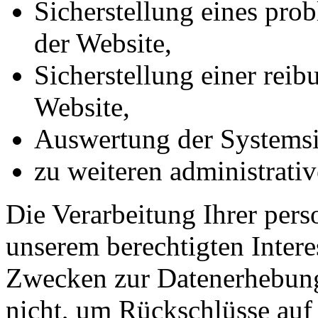
Sicherstellung eines pr
der Website,
Sicherstellung einer rei
Website,
Auswertung der Systemsic
zu weiteren administrati
Die Verarbeitung Ihrer per
unserem berechtigten Inter
Zwecken zur Datenerhebung
nicht, um Rückschlüsse auf 