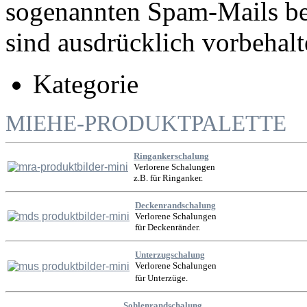
sogenannten Spam-Mails bei
sind ausdrücklich vorbehalt
Kategorie
MIEHE
-PRODUKTPALETTE
Ringankerschalung
Verlorene Schalungen
z.B. für Ringanker.
Deckenrandschalung
Verlorene Schalungen
für Deckenränder.
Unterzugschalung
Verlorene Schalungen
für Unterzüge.
Sohlenrandschalung