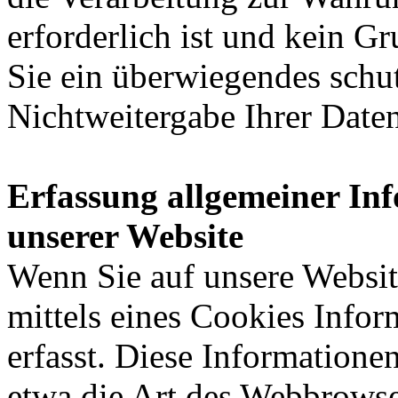
erforderlich ist und kein G
Sie ein überwiegendes schut
Nichtweitergabe Ihrer Date
Erfassung allgemeiner In
unserer Website
Wenn Sie auf unsere Websit
mittels eines Cookies Infor
erfasst. Diese Informatione
etwa die Art des Webbrowse