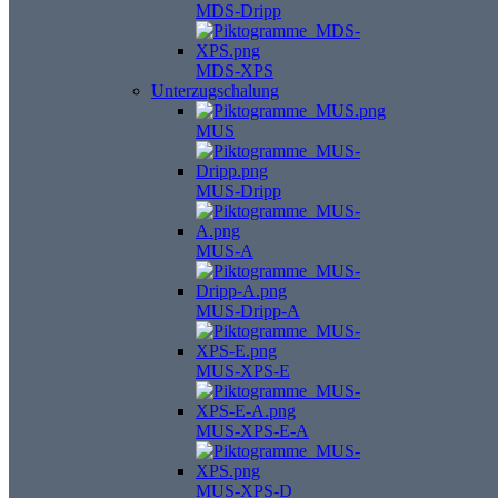
MDS-Dripp
MDS-XPS
Unterzugschalung
MUS
MUS-Dripp
MUS-A
MUS-Dripp-A
MUS-XPS-E
MUS-XPS-E-A
MUS-XPS-D