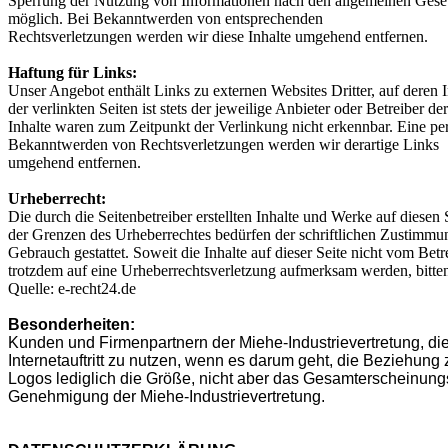
Sperrung der Nutzung von Informationen nach den allgemeinen Gesetz
möglich. Bei Bekanntwerden von entsprechenden
Rechtsverletzungen werden wir diese Inhalte umgehend entfernen.
Haftung für Links:
Unser Angebot enthält Links zu externen Websites Dritter, auf deren
der verlinkten Seiten ist stets der jeweilige Anbieter oder Betreiber
Inhalte waren zum Zeitpunkt der Verlinkung nicht erkennbar. Eine per
Bekanntwerden von Rechtsverletzungen werden wir derartige Links
umgehend entfernen.
Urheberrecht:
Die durch die Seitenbetreiber erstellten Inhalte und Werke auf diese
der Grenzen des Urheberrechtes bedürfen der schriftlichen Zustimmun
Gebrauch gestattet. Soweit die Inhalte auf dieser Seite nicht vom Betr
trotzdem auf eine Urheberrechtsverletzung aufmerksam werden, bitt
Quelle: e-recht24.de
Besonderheiten:
Kunden und Firmenpartnern der Miehe-Industrievertretung, die
Internetauftritt zu nutzen, wenn es darum geht, die Beziehung
Logos lediglich die Größe, nicht aber das Gesamterscheinung
Genehmigung der Miehe-Industrievertretung.