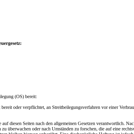
uergesetz:
ilegung (OS) bereit:
ereit oder verpflichtet, an Streitbeilegungsverfahren vor einer Verbra
 auf diesen Seiten nach den allgemeinen Gesetzen verantwortlich. Nac
nen zu überwachen oder nach Umständen zu forschen, die auf eine recht