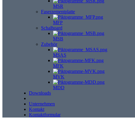
MSR
Faserzementplatte
MFP
Schalboard
MSB
Zubehör
MSAS
MFK
MVK
MDD
Downloads
Unternehmen
Kontakt
Kontaktformular