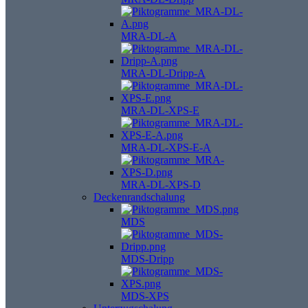
MRA-DL-A
MRA-DL-Dripp-A
MRA-DL-XPS-E
MRA-DL-XPS-E-A
MRA-DL-XPS-D
Deckenrandschalung
MDS
MDS-Dripp
MDS-XPS