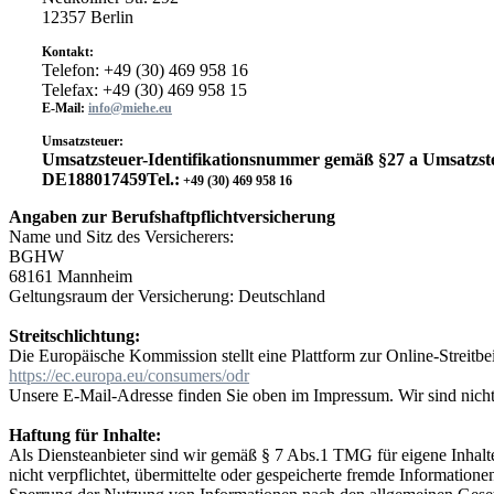
12357 Berlin
Kontakt:
Telefon: +49 (30) 469 958 16
Telefax: +49 (30) 469 958 15
E-Mail:
info@miehe.eu
Umsatzsteuer:
Umsatzsteuer-Identifikationsnummer gemäß §27 a Umsatzste
DE188017459Tel.:
+49 (30) 469 958 16
Angaben zur Berufshaftpflichtversicherung
Name und Sitz des Versicherers:
BGHW
68161 Mannheim
Geltungsraum der Versicherung: Deutschland
Streitschlichtung:
Die Europäische Kommission stellt eine Plattform zur Online-Streitbe
https://ec.europa.eu/consumers/odr
Unsere E-Mail-Adresse finden Sie oben im Impressum. Wir sind nicht b
Haftung für Inhalte:
Als Diensteanbieter sind wir gemäß § 7 Abs.1 TMG für eigene Inhalte
nicht verpflichtet, übermittelte oder gespeicherte fremde Informatio