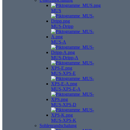
Unterzugschalung
MUS
MUS-Dripp
MUS-A
MUS-Dripp-A
MUS-XPS-E
MUS-XPS-E-A
MUS-XPS-D
MUS-XPS-K
Sohlenrandschalung