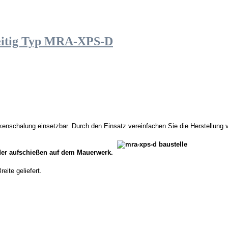
eitig Typ MRA-XPS-D
lkenschalung einsetzbar.
Durch den Einsatz vereinfachen Sie die Herstellung
der aufschießen
auf dem Mauerwerk.
eite geliefert.