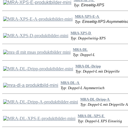
Typ:
Einseitig-XPS
MRA-XPS-E-A
Typ:
Einseitig-XPS-Asymmetris
MRA-XPS-D
Typ: Doppelseitig-XPS
MRA-DL
Typ: Doppel-L
MRA-DL-Dripp
Typ: Doppel-L mit Dripprille
MRA-DL-A
Typ: Doppel-L Asymmetrisch
MRA-DL-Dripp-A
Typ: Doppel-L mit Dripprille 
MRA-DL-XPS-E
Typ: Doppel-L XPS Einseitig