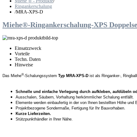
Miehe ® - Produkte
/
Ringankerschalung
/
MRA-XPS-D
Miehe®-Ringankerschalung-XPS Doppels
Einsatzzweck
Vorteile
Techn. Daten
Hinweise
®
Das Miehe
-Schalungssystem
Typ MRA-XPS-D
ist als Ringanker-, Ringba
Schnelle und einfache Verlegung
durch aufkleben, aufdübeln o
Ausschalen, Säubern, Vorhaltung herkömmlicher Schalung entfällt.
Elemente werden einbaufertig in der von Ihnen bestellten Höhe und Br
Projektbezogene Sondermaße, Fertigung für Ihr Bauvorhaben.
Kurze Lieferzeiten.
Stützpunkthändler in Ihrer Nähe.