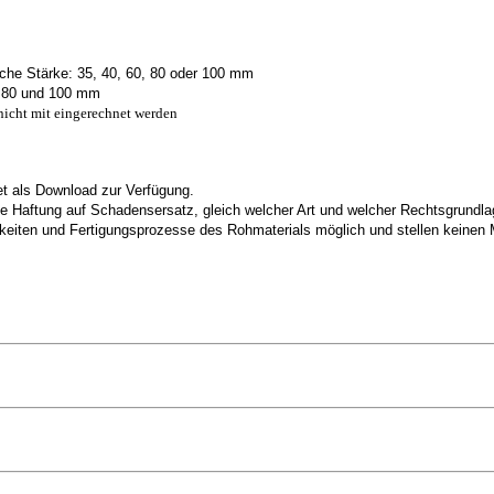
che Stärke: 35, 40, 60, 80 oder 100 mm
 80 und 100 mm
nicht mit eingerechnet werden
net als Download zur Verfügung.
eine Haftung auf Schadensersatz, gleich welcher Art und welcher Rechtsgrund
keiten und Fertigungsprozesse des Rohmaterials möglich und stellen keinen 