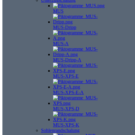
Unterzugschalung
MUS
MUS-Dripp
MUS-A
MUS-Dripp-A
MUS-XPS-E
MUS-XPS-E-A
MUS-XPS-D
MUS-XPS-K
Sohlenrandschalung