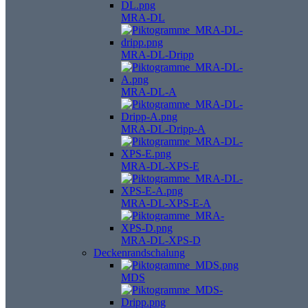
MRA-DL
MRA-DL-Dripp
MRA-DL-A
MRA-DL-Dripp-A
MRA-DL-XPS-E
MRA-DL-XPS-E-A
MRA-DL-XPS-D
Deckenrandschalung
MDS