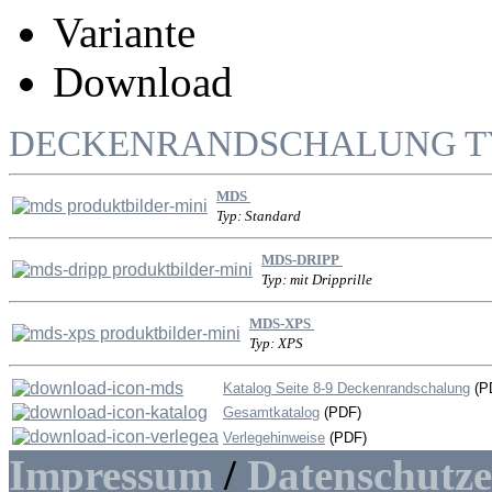
Variante
Download
DECKENRANDSCHALUNG T
MDS
Typ: Standard
MDS-DRIPP
Typ: mit Dripprille
MDS-XPS
Typ: XPS
Katalog Seite 8-9 Deckenrandschalung
(P
Gesamtkatalog
(PDF)
Verlegehinweise
(PDF)
Impressum
/
Datenschutz