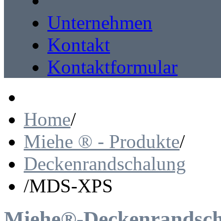
Unternehmen
Kontakt
Kontaktformular
Home
/
Miehe ® - Produkte
/
Deckenrandschalung
/
MDS-XPS
Miehe®-Deckenrandsc