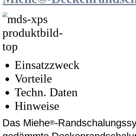
Einsatzzweck
Vorteile
Techn. Daten
Hinweise
Das Miehe
-Randschalungss
®