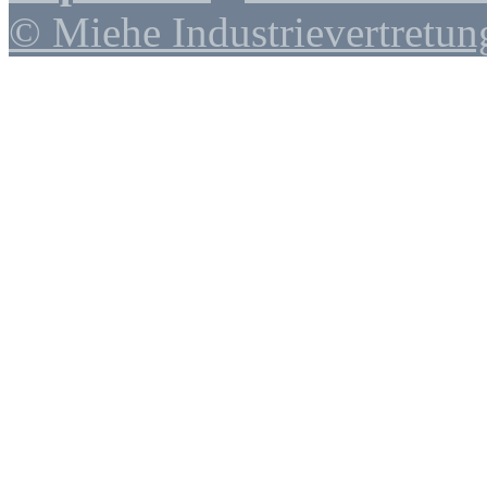
© Miehe Industrievertretun