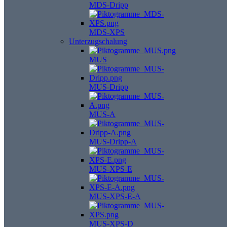
MDS-Dripp
MDS-XPS
Unterzugschalung
MUS
MUS-Dripp
MUS-A
MUS-Dripp-A
MUS-XPS-E
MUS-XPS-E-A
MUS-XPS-D