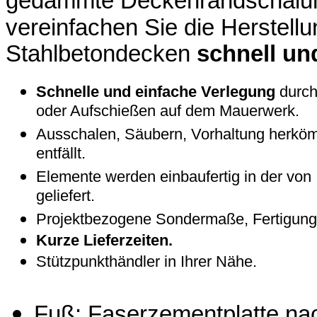
gedämmte Deckenrandschalun
vereinfachen Sie die Herstell
Stahlbetondecken
schnell un
Schnelle und einfache Verlegung
durch
oder Aufschießen auf dem Mauerwerk.
Ausschalen, Säubern, Vorhaltung herkö
entfällt.
Elemente werden einbaufertig in der von
geliefert.
Projektbezogene Sondermaße, Fertigung 
Kurze Lieferzeiten.
Stützpunkthändler in Ihrer Nähe.
Fuß: Faserzementplatte na